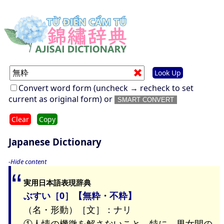
Look Up
Convert word form (uncheck → recheck to set
current as original form) or
SMART CONVERT
Clear
Copy
Japanese Dictionary
-Hide content
実用日本語表現辞典
ぶすい［0］【無粋・不粋】
（名・形動）［文］：ナリ
①人情の機微を解さないこと。特に、男女間の