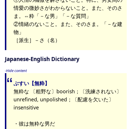
情愛の微妙さがわからないこと。また、そのさ
ま。⇔粋「－な男」「－な質問」
②情緒のないこと。また、そのさま。「－な建
物」
［派生］－さ（名）
Japanese-English Dictionary
-Hide content
ぶすい【無粋】
無粋な 〔粗野な〕boorish；〔洗練されない〕
unrefined, unpolished；〔配慮を欠いた〕
insensitive
・彼は無粋な男だ