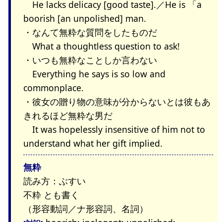
He lacks delicacy [good taste].／He is 「a
boorish [an unpolished] man.
・なんて無粋な質問をしたものだ
What a thoughtless question to ask!
・いつも無粋なことしか言わない
Everything he says is so low and
commonplace.
・彼女の贈り物の意味が分からないとは彼もあ
きれるほど無粋な男だ
It was hopelessly insensitive of him not to
understand what her gift implied.
無粋
読み方：ぶすい
不粋 とも書く
（形容動詞／ナ形容詞、名詞）